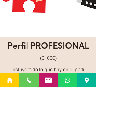
Perfil PROFESIONAL
($1000)
Incluye todo lo que hay en el perfil
Personal más Indicadores de
Comunicación, que es para los que
quieren entenderse a sí mismos a un
nivel más profundo. Se profundiza a
tus preferencias de aprendizaje,
niveles de aceptación, intensidad,
estilo de liderazgo, susceptibilidad al