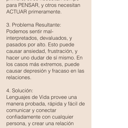
para PENSAR, y otros necesitan
ACTUAR primeramente.
3. Problema Resultante:
Podemos sentir mal-
interpretados, devaluados, y
pasados por alto. Esto puede
causar ansiedad, frustración, y
hacer uno dudar de sí mismo. En
los casos más extremos, puede
causar depresión y fracaso en las
relaciones.
4. Solución:
Lenguajes de Vida provee una
manera probada, rápida y fácil de
comunicar y conectar
confiadamente con cualquier
persona, y crear una relación